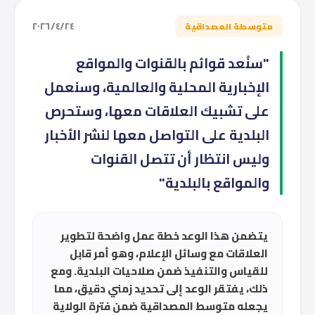
٢٤‏/٤‏/٢٠٢٦
متوسطة المصداقية
"سنُعد قوائم بالقنوات والمواقع
الإخبارية المحلية والعالمية، وسنعمل
على تشبيك العلاقات معها، وستحرص
البلدية على التواصل معها لنشر الأخبار
وليس انتظار أن تتصل القنوات
والمواقع بالبلدية"
يتضمن هذا الوعد خطة عمل واضحة لتطوير
العلاقات مع وسائل الإعلام، وهو أمر قابل
للقياس والتنفيذ ضمن صلاحيات البلدية. ومع
ذلك، يفتقر الوعد إلى تحديد زمني دقيق، مما
يجعله متوسط المصداقية ضمن فترة الولاية