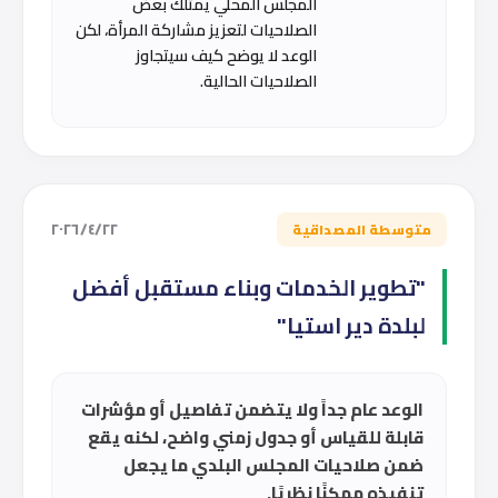
المجلس المحلي يمتلك بعض
الصلاحيات لتعزيز مشاركة المرأة، لكن
الوعد لا يوضح كيف سيتجاوز
الصلاحيات الحالية.
٢٢‏/٤‏/٢٠٢٦
متوسطة المصداقية
"تطوير الخدمات وبناء مستقبل أفضل
لبلدة دير استيا"
الوعد عام جداً ولا يتضمن تفاصيل أو مؤشرات
قابلة للقياس أو جدول زمني واضح، لكنه يقع
ضمن صلاحيات المجلس البلدي ما يجعل
تنفيذه ممكنًا نظريًا.