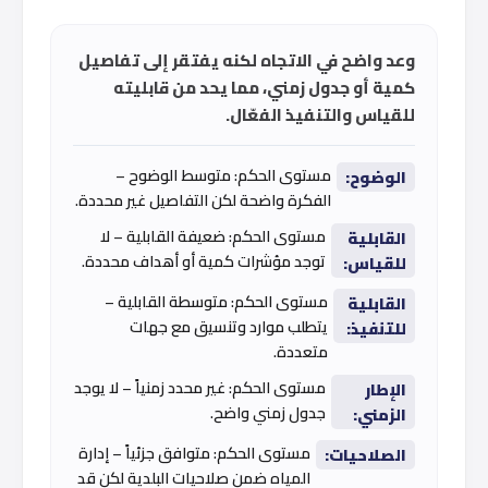
وعد واضح في الاتجاه لكنه يفتقر إلى تفاصيل
كمية أو جدول زمني، مما يحد من قابليته
للقياس والتنفيذ الفعّال.
مستوى الحكم: متوسط الوضوح –
الوضوح:
الفكرة واضحة لكن التفاصيل غير محددة.
مستوى الحكم: ضعيفة القابلية – لا
القابلية
توجد مؤشرات كمية أو أهداف محددة.
للقياس:
مستوى الحكم: متوسطة القابلية –
القابلية
يتطلب موارد وتنسيق مع جهات
للتنفيذ:
متعددة.
مستوى الحكم: غير محدد زمنياً – لا يوجد
الإطار
جدول زمني واضح.
الزمني:
مستوى الحكم: متوافق جزئياً – إدارة
الصلاحيات:
المياه ضمن صلاحيات البلدية لكن قد