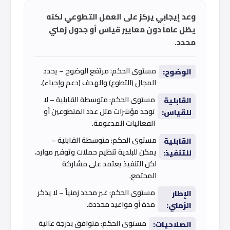
وعد إيجابي يركز على العمل التطوعي لكنه
يظل عاماً دون معايير قياس أو جدول زمني
محدد.
مستوى الحكم: مرتفع الوضوح – يحدد
الوضوح:
المجال (التطوع) والهدف (دعم وإحياء).
مستوى الحكم: متوسطة القابلية – لا
القابلية
توجد مؤشرات مثل عدد المتطوعين أو
للقياس:
الفعاليات المدعومة.
مستوى الحكم: متوسطة القابلية –
القابلية
يمكن للبلدية تنظيم حملات وتوفير موارد،
للتنفيذ:
لكن التنفيذ يعتمد على مشاركة
المجتمع.
مستوى الحكم: غير محدد زمنياً – لا يذكر
الإطار
مدة أو مواعيد محددة.
الزمني:
مستوى الحكم: متوافق بدرجة عالية
الصلاحيات: