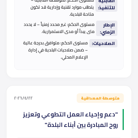
القابلية
يتطلب موارد تقنية وإدارية قد تكون
للتنفيذ:
متاحة للبلدية.
مستوى الحكم: غير محدد زمنياً – لا يحدد
الإطار
متى يبدأ أو مدى الاستمرارية.
الزمني:
مستوى الحكم: متوافق بدرجة عالية
الصلاحيات:
– ضمن صلاحيات البلدية في إدارة
الإعلام المحلي.
٢٢‏/٤‏/٢٠٢٦
متوسطة المصداقية
"دعم وإحياء العمل التطوعي وتعزيز
روح المبادرة بين أبناء البلدة"