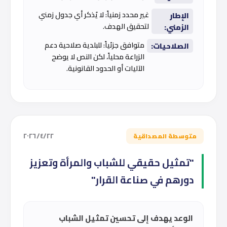
غير محدد زمنياً: لا يُذكر أي جدول زمني
الإطار
لتحقيق الهدف.
الزمني:
متوافق جزئياً: للبلدية صلاحية دعم
الصلاحيات:
الزراعة محلياً، لكن النص لا يوضح
الآليات أو الحدود القانونية.
٢٢‏/٤‏/٢٠٢٦
متوسطة المصداقية
"تمثيل حقيقي للشباب والمرأة وتعزيز
دورهم في صناعة القرار"
الوعد يهدف إلى تحسين تمثيل الشباب