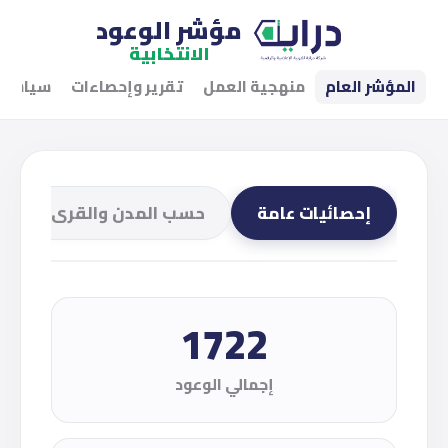
مؤشر الوعود
الانتخابية
المؤشر العام
منهجية العمل
تقرير وإحصاءات
سياسات
إحصائيات عامة
حسب المدن والقرى
1722
إجمالي الوعود