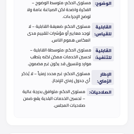
مستوى الحكم: متوسط الوضوح –
الوضوح:
الفكرة واضحة لكن الصياغة عامة ولا
توضح الإجراءات.
مستوى الحكم: ضعيفة القابلية – لا
القابلية
توجد معايير أو مؤشرات لتقييم مدى
للقياس:
انعكاس هموم الناس.
مستوى الحكم: متوسطة القابلية –
القابلية
تحسين الخدمات ممكن لكنه يتطلب
للتنفيذ:
موارد وتنسيق قد يكون غير مضمون.
مستوى الحكم: غير محدد زمنياً – لا يُذكر
الإطار
أي جدول زمني للإنجاز.
الزمني:
مستوى الحكم: متوافق بدرجة عالية
الصلاحيات:
– تحسين الخدمات البلدية يقع ضمن
صلاحيات المجلس.