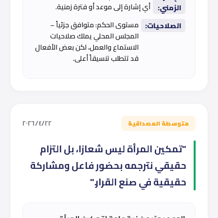
أي إشارة إلى موعد أو فترة زمنية.
الزمني:
مستوى الحكم: متوافق جزئياً –
الصلاحيات:
المجلس المحلي يملك صلاحيات
الاستماع والعمل، لكن بعض الأفعال
قد تتطلب تنسيقاً أعلى.
٢٢‏/٤‏/٢٠٢٦
متوسطة المصداقية
"تمكين المرأة ليس شعارًا، بل التزام
حقيقي نترجمه بحضور فاعل ومشاركة
حقيقية في صنع القرار."