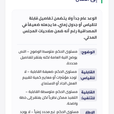
الوعد عام جداً ولا يتضمن تفاصيل قابلة
للقياس أو جدول زمني، ما يجعله ضعيفاً في
المصداقية رغم أنه ضمن صلاحيات المجلس
المحلي.
مستوى الحكم: متوسط الوضوح – النص
الوضوح:
يوضح النية العامة لكنه يفتقر لتفاصيل
محددة.
مستوى الحكم: ضعيفة القابلية – لا
القابلية
توجد مؤشرات أو معايير كمية لتقييم
للقياس:
العمل الجاد أو الاستماع.
مستوى الحكم: متوسطة القابلية –
القابلية
التنفيذ ممكن نظرياً لكن يفتقر إلى خطة
للتنفيذ:
واضحة.
مستوى الحكم: غير محدد زمنياً – لا يوجد
الإطار