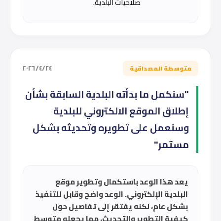
صلاحيات البلدية.
٢٤‏/٤‏/٢٠٢٦
متوسطة المصداقية
"سنكمل ما بدأته البلدية السابقة بشأن
إطلاق الموقع الالكتروني للبلدية
وسنعمل على تطويره وتحديثه بشكل
مستمر"
يعد هذا الوعد باستكمال وتطوير موقع
البلدية الإلكتروني. الوعد واضح وقابل للتنفيذ
بشكل عام، لكنه يفتقر إلى تفاصيل حول
كيفية التطوير والتحديث، مما يجعله متوسط