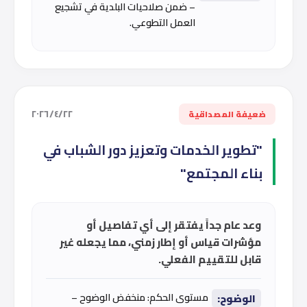
– ضمن صلاحيات البلدية في تشجيع
العمل التطوعي.
٢٢‏/٤‏/٢٠٢٦
ضعيفة المصداقية
"تطوير الخدمات وتعزيز دور الشباب في
بناء المجتمع"
وعد عام جداً يفتقر إلى أي تفاصيل أو
مؤشرات قياس أو إطار زمني، مما يجعله غير
قابل للتقييم الفعلي.
مستوى الحكم: منخفض الوضوح –
الوضوح: