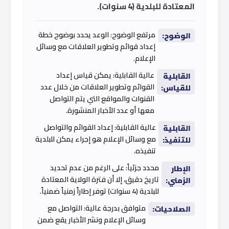
المعتادة للبلدية (4 سنوات).
مرتفع الوضوح: الوعد يحدد بوضوح خطة
الوضوح:
إعداد قوائم وتطوير العلاقات مع وسائل
الإعلام.
عالية القابلية: يمكن قياس إعداد
القابلية
القوائم وتطوير العلاقات من خلال عدد
للقياس:
القنوات والمواقع التي يتم التواصل
معها أو عدد الأخبار المنشورة.
عالية القابلية: إعداد القوائم والتواصل
القابلية
مع وسائل الإعلام هو إجراء يمكن للبلدية
للتنفيذ:
تنفيذه.
محدد جزئياً: على الرغم من عدم تحديد
الإطار
تاريخ دقيق، إلا أن فترة الولاية المعتادة
الزمني:
للبلدية (4 سنوات) توفر إطاراً زمنياً ضمنياً.
متوافق بدرجة عالية: التواصل مع
الصلاحيات:
وسائل الإعلام ونشر الأخبار يقع ضمن