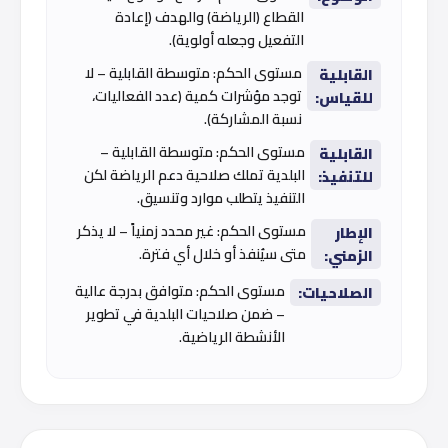
القطاع (الرياضة) والهدف (إعادة
التفعيل وجعله أولوية).
مستوى الحكم: متوسطة القابلية – لا
القابلية
توجد مؤشرات كمية (عدد الفعاليات،
للقياس:
نسبة المشاركة).
مستوى الحكم: متوسطة القابلية –
القابلية
البلدية تملك صلاحية دعم الرياضة لكن
للتنفيذ:
التنفيذ يتطلب موارد وتنسيق.
مستوى الحكم: غير محدد زمنياً – لا يذكر
الإطار
متى سيُنفذ أو خلال أي فترة.
الزمني:
مستوى الحكم: متوافق بدرجة عالية
الصلاحيات:
– ضمن صلاحيات البلدية في تطوير
الأنشطة الرياضية.