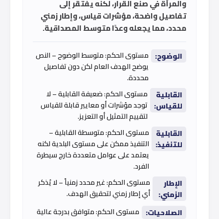
والمرأة في صنع القرار، لكنه يفتقر إلى
تفاصيل واضحة، مؤشرات قياس، وإطار زمني
محدد، مما يجعله وعدًا متوسط المصداقية.
مستوى الحكم: متوسط الوضوح – النص
الوضوح:
يوضح الهدف العام لكن دون تفاصيل
محددة.
مستوى الحكم: ضعيفة القابلية – لا
القابلية
توجد مؤشرات أو معايير قابلة للقياس
للقياس:
لتقييم التمثيل أو التعزيز.
مستوى الحكم: متوسطة القابلية –
القابلية
التنفيذ ممكن على مستوى البلدية لكنه
للتنفيذ:
يعتمد على عوامل متعددة خارج سيطرة
الفرد.
مستوى الحكم: غير محدد زمنياً – لا يُذكر
الإطار
أي إطار زمني لتحقيق الهدف.
الزمني:
مستوى الحكم: متوافق بدرجة عالية
الصلاحيات: