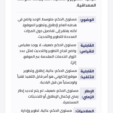
المصداقية.
مستوى الحكم: متوسط. الوعد واضح في
الوضوح:
هدفه العام (إطلاق وتطوير الموقع)،
لكنه يفتقر إلى تفاصيل حول الميزات
المحددة للتطوير والتحديث.
مستوى الحكم: ضعيف. لا يوجد مقياس
القابلية
واضح لنجاح التطوير والتحديث (مثل عدد
للقياس:
الزوار، الخدمات المقدمة عبر الموقع،
إلخ).
مستوى الحكم: عالية. إطلاق وتطوير
القابلية
موقع إلكتروني هو أمر قابل للتنفيذ تقنياً
للتنفيذ:
ولوجستياً من قبل البلدية.
مستوى الحكم: ضعيف. لم يتم تحديد إطار
الإطار
زمني لإكمال الإطلاق أو للتحديثات
الزمني:
المستمرة.
مستوى الحكم: عالية. تطوير وإدارة
الصلاحيات: